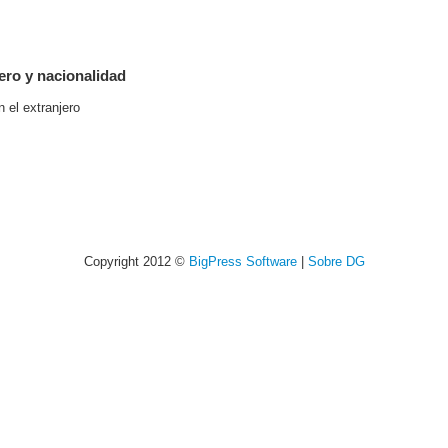
ero y nacionalidad
 el extranjero
Copyright 2012 ©
BigPress Software
|
Sobre DG