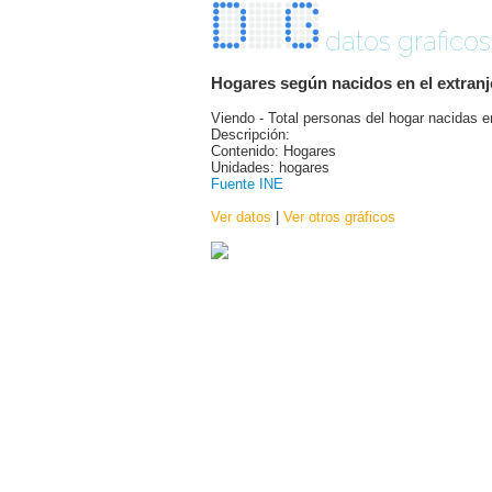
datos graficos
Hogares según nacidos en el extranj
Viendo - Total personas del hogar nacidas en
Descripción:
Contenido: Hogares
Unidades: hogares
Fuente INE
Ver datos
|
Ver otros gráficos