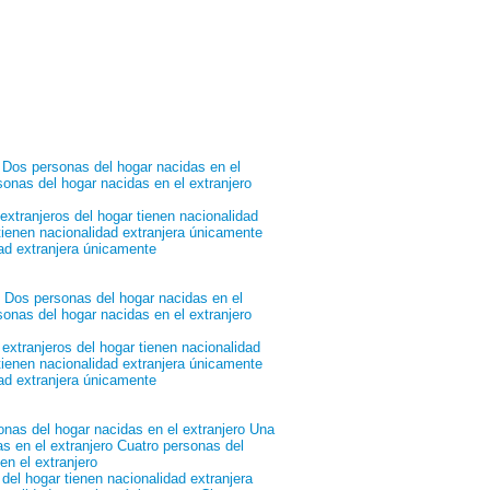
Dos personas del hogar nacidas en el
onas del hogar nacidas en el extranjero
extranjeros del hogar tienen nacionalidad
tienen nacionalidad extranjera únicamente
dad extranjera únicamente
Dos personas del hogar nacidas en el
onas del hogar nacidas en el extranjero
extranjeros del hogar tienen nacionalidad
tienen nacionalidad extranjera únicamente
dad extranjera únicamente
onas del hogar nacidas en el extranjero
Una
s en el extranjero
Cuatro personas del
n el extranjero
del hogar tienen nacionalidad extranjera