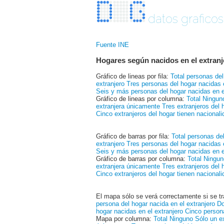
datos graficos
Fuente INE
Hogares según nacidos en el extranj
Gráfico de lineas por fila:
Total personas del
extranjero
Tres personas del hogar nacidas e
Seis y más personas del hogar nacidas en e
Gráfico de lineas por columna:
Total
Ningun
extranjera únicamente
Tres extranjeros del 
Cinco extranjeros del hogar tienen nacional
Gráfico de barras por fila:
Total personas del
extranjero
Tres personas del hogar nacidas e
Seis y más personas del hogar nacidas en e
Gráfico de barras por columna:
Total
Ningun
extranjera únicamente
Tres extranjeros del 
Cinco extranjeros del hogar tienen nacional
El mapa sólo se verá correctamente si se tr
persona del hogar nacida en el extranjero
Do
hogar nacidas en el extranjero
Cinco persona
Mapa por columna:
Total
Ninguno
Sólo un e