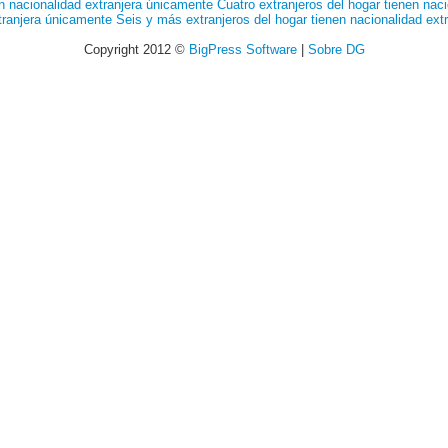
en nacionalidad extranjera únicamente
Cuatro extranjeros del hogar tienen nac
xtranjera únicamente
Seis y más extranjeros del hogar tienen nacionalidad ext
Copyright 2012 ©
BigPress Software
|
Sobre DG