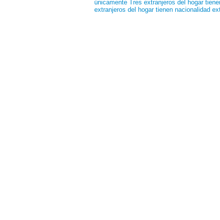
únicamente
Tres extranjeros del hogar tien
extranjeros del hogar tienen nacionalidad e