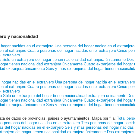
ero y nacionalidad
 hogar nacidas en el extranjero
Una persona del hogar nacida en el extranjero
n el extranjero
Cuatro personas del hogar nacidas en el extranjero
Cinco pers
l extranjero
o
Sólo un extranjero del hogar tienen nacionalidad extranjera únicamente
Dos 
hogar tienen nacionalidad extranjera únicamente
Cuatro extranjeros del hogar 
idad extranjera únicamente
Seis y más extranjeros del hogar tienen nacionali
 hogar nacidas en el extranjero
Una persona del hogar nacida en el extranjero
n el extranjero
Cuatro personas del hogar nacidas en el extranjero
Cinco pers
l extranjero
o
Sólo un extranjero del hogar tienen nacionalidad extranjera únicamente
Dos 
hogar tienen nacionalidad extranjera únicamente
Cuatro extranjeros del hogar 
idad extranjera únicamente
Seis y más extranjeros del hogar tienen nacionali
ata de datos de provincias, paises o ayuntamientos. Mapa por fila:
Total pers
s personas del hogar nacidas en el extranjero
Tres personas del hogar nacida
s del hogar nacidas en el extranjero
Seis y más personas del hogar nacidas e
xtranjero del hogar tienen nacionalidad extranjera únicamente
Dos extranjeros 