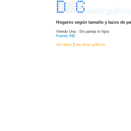
datos graficos
Hogares según tamaño y lazos de par
Viendo Una - Sin pareja ni hijos
Fuente INE
Ver datos
|
Ver otros gráficos