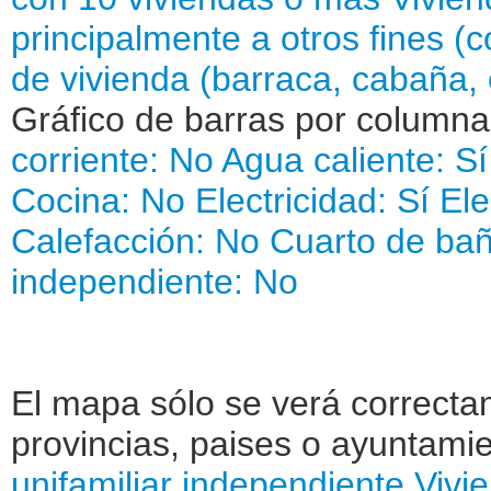
principalmente a otros fines (col
de vivienda (barraca, cabaña, 
Gráfico de barras por column
corriente: No
Agua caliente: Sí
Cocina: No
Electricidad: Sí
Ele
Calefacción: No
Cuarto de bañ
independiente: No
El mapa sólo se verá correctam
provincias, paises o ayuntamie
unifamiliar independiente
Vivi