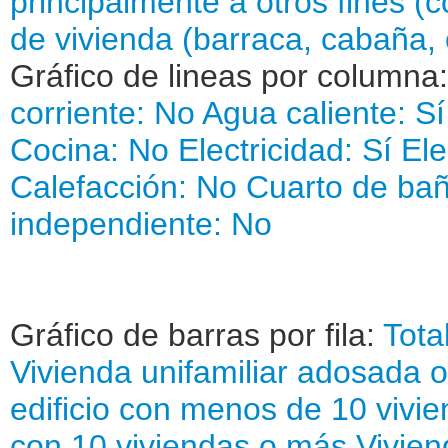
principalmente a otros fines (col
de vivienda (barraca, cabaña, 
Gráfico de lineas por columna
corriente: No
Agua caliente: Sí
Cocina: No
Electricidad: Sí
Ele
Calefacción: No
Cuarto de bañ
independiente: No
Gráfico de barras por fila:
Tota
Vivienda unifamiliar adosada 
edificio con menos de 10 vivi
con 10 viviendas o más
Vivien