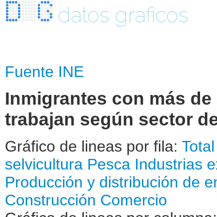
datos graficos
Fuente INE
Inmigrantes con más de 
trabajan según sector de 
Gráfico de lineas por fila:
Total
selvicultura
Pesca
Industrias e
Producción y distribución de e
Construcción
Comercio