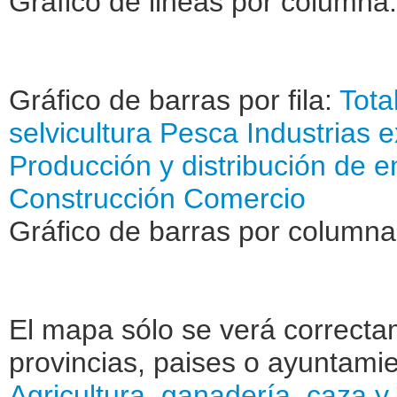
Gráfico de lineas por columna:
Gráfico de barras por fila:
Tota
selvicultura
Pesca
Industrias e
Producción y distribución de e
Construcción
Comercio
Gráfico de barras por columna
El mapa sólo se verá correctam
provincias, paises o ayuntamie
Agricultura, ganadería, caza y 