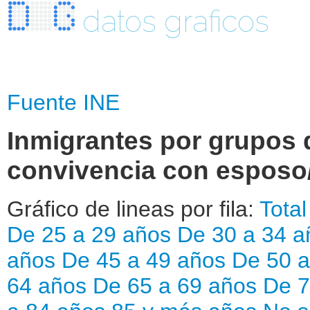
datos graficos
Fuente INE
Inmigrantes por grupos d
convivencia con esposo
Gráfico de lineas por fila:
Total
De 25 a 29 años
De 30 a 34 a
años
De 45 a 49 años
De 50 
64 años
De 65 a 69 años
De 7