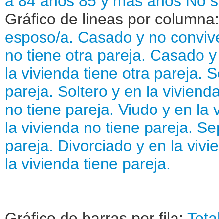
a 84 años
85 y más años
No s
Gráfico de lineas por columna
esposo/a.
Casado y no convive
no tiene otra pareja.
Casado y 
la vivienda tiene otra pareja.
S
pareja.
Soltero y en la vivienda
no tiene pareja.
Viudo y en la 
la vivienda no tiene pareja.
Sep
pareja.
Divorciado y en la vivi
la vivienda tiene pareja.
Gráfico de barras por fila:
Tota