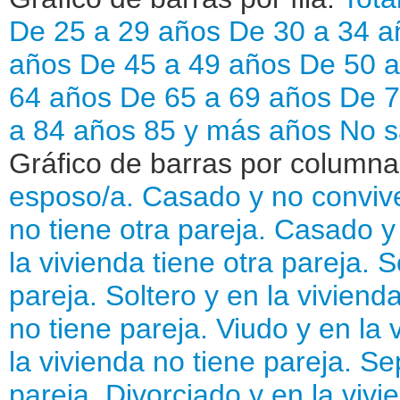
De 25 a 29 años
De 30 a 34 a
años
De 45 a 49 años
De 50 
64 años
De 65 a 69 años
De 7
a 84 años
85 y más años
No s
Gráfico de barras por column
esposo/a.
Casado y no convive
no tiene otra pareja.
Casado y 
la vivienda tiene otra pareja.
S
pareja.
Soltero y en la vivienda
no tiene pareja.
Viudo y en la 
la vivienda no tiene pareja.
Sep
pareja.
Divorciado y en la vivi