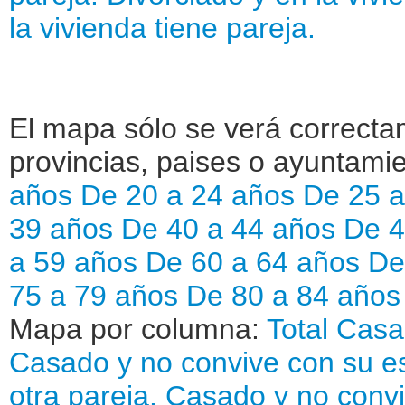
la vivienda tiene pareja.
El mapa sólo se verá correctam
provincias, paises o ayuntamie
años
De 20 a 24 años
De 25 
39 años
De 40 a 44 años
De 4
a 59 años
De 60 a 64 años
De
75 a 79 años
De 80 a 84 año
Mapa por columna:
Total
Casa
Casado y no convive con su es
otra pareja.
Casado y no convi