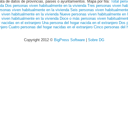
ata de datos de provincias, paises o ayuntamientos. Mapa por fila:
Total pers
nda
Dos personas viven habitualmente en la vivienda
Tres personas viven hab
rsonas viven habitualmente en la vivienda
Seis personas viven habitualmente
viven habitualmente en la vivienda
Nueve personas viven habitualmente en l
viven habitualmente en la vivienda
Doce o más personas viven habitualment
 nacidas en el extranjero
Una persona del hogar nacida en el extranjero
Dos p
njero
Cuatro personas del hogar nacidas en el extranjero
Cinco personas del h
Copyright 2012 ©
BigPress Software
|
Sobre DG