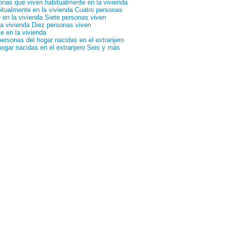
onas que viven habitualmente en la vivienda
itualmente en la vivienda
Cuatro personas
 en la vivienda
Siete personas viven
a vivienda
Diez personas viven
e en la vivienda
ersonas del hogar nacidas en el extranjero
ogar nacidas en el extranjero
Seis y más