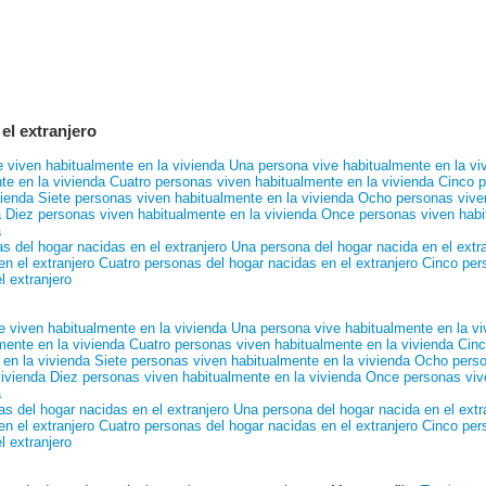
el extranjero
 viven habitualmente en la vivienda
Una persona vive habitualmente en la vi
te en la vivienda
Cuatro personas viven habitualmente en la vivienda
Cinco p
vienda
Siete personas viven habitualmente en la vivienda
Ocho personas viven
a
Diez personas viven habitualmente en la vivienda
Once personas viven habi
a
as del hogar nacidas en el extranjero
Una persona del hogar nacida en el extr
n el extranjero
Cuatro personas del hogar nacidas en el extranjero
Cinco pers
l extranjero
e viven habitualmente en la vivienda
Una persona vive habitualmente en la vi
mente en la vivienda
Cuatro personas viven habitualmente en la vivienda
Cinc
en la vivienda
Siete personas viven habitualmente en la vivienda
Ocho perso
ivienda
Diez personas viven habitualmente en la vivienda
Once personas vive
a
as del hogar nacidas en el extranjero
Una persona del hogar nacida en el extr
n el extranjero
Cuatro personas del hogar nacidas en el extranjero
Cinco pers
l extranjero