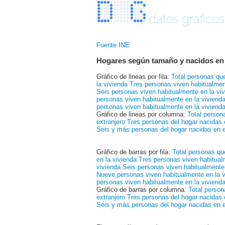
datos graficos
Fuente INE
Hogares según tamaño y nacidos en 
Gráfico de lineas por fila:
Total personas que
la vivienda
Tres personas viven habitualmen
Seis personas viven habitualmente en la vi
personas viven habitualmente en la viviend
personas viven habitualmente en la viviend
Gráfico de lineas por columna:
Total person
extranjero
Tres personas del hogar nacidas e
Seis y más personas del hogar nacidas en e
Gráfico de barras por fila:
Total personas qu
en la vivienda
Tres personas viven habitual
vivienda
Seis personas viven habitualmente 
Nueve personas viven habitualmente en la v
personas viven habitualmente en la viviend
Gráfico de barras por columna:
Total person
extranjero
Tres personas del hogar nacidas e
Seis y más personas del hogar nacidas en e