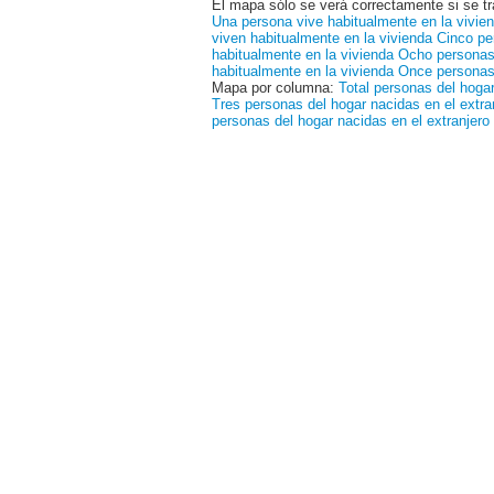
El mapa sólo se verá correctamente si se tr
Una persona vive habitualmente en la vivie
viven habitualmente en la vivienda
Cinco pe
habitualmente en la vivienda
Ocho personas 
habitualmente en la vivienda
Once personas 
Mapa por columna:
Total personas del hogar
Tres personas del hogar nacidas en el extra
personas del hogar nacidas en el extranjero