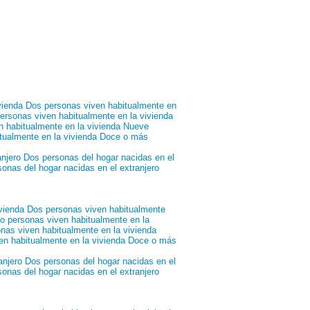
vienda
Dos personas viven habitualmente en
ersonas viven habitualmente en la vivienda
 habitualmente en la vivienda
Nueve
tualmente en la vivienda
Doce o más
anjero
Dos personas del hogar nacidas en el
onas del hogar nacidas en el extranjero
vienda
Dos personas viven habitualmente
o personas viven habitualmente en la
nas viven habitualmente en la vivienda
n habitualmente en la vivienda
Doce o más
anjero
Dos personas del hogar nacidas en el
onas del hogar nacidas en el extranjero