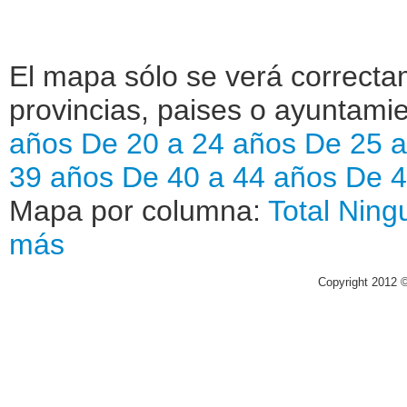
El mapa sólo se verá correctam
provincias, paises o ayuntamie
años
De 20 a 24 años
De 25 a
39 años
De 40 a 44 años
De 4
Mapa por columna:
Total
Ning
más
Copyright 2012 