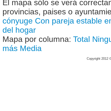
El mapa sólo se verá correctam
provincias, paises o ayuntamie
cónyuge
Con pareja estable e
del hogar
Mapa por columna:
Total
Ning
más
Media
Copyright 2012 