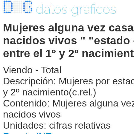
datos graficos
Mujeres alguna vez casa
nacidos vivos " "estado c
entre el 1º y 2º nacimien
Viendo - Total
Descripción: Mujeres por estado
y 2º nacimiento(c.rel.)
Contenido: Mujeres alguna ve
nacidos vivos
Unidades: cifras relativas