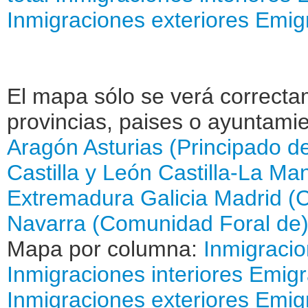
Inmigraciones exteriores
Emigr
El mapa sólo se verá correctam
provincias, paises o ayuntamie
Aragón
Asturias (Principado d
Castilla y León
Castilla-La Ma
Extremadura
Galicia
Madrid (
Navarra (Comunidad Foral de
Mapa por columna:
Inmigraci
Inmigraciones interiores
Emigr
Inmigraciones exteriores
Emigr