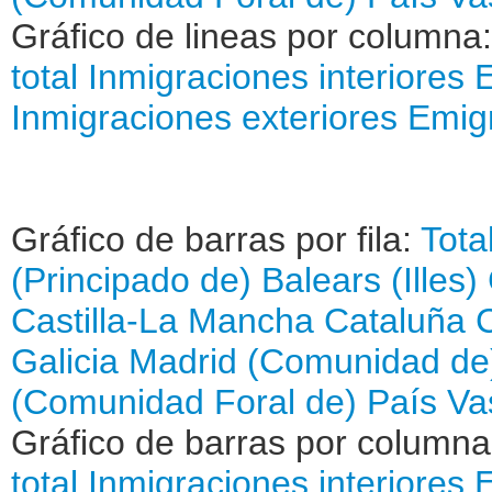
Gráfico de lineas por columna
total
Inmigraciones interiores
E
Inmigraciones exteriores
Emigr
Gráfico de barras por fila:
Tota
(Principado de)
Balears (Illes)
Castilla-La Mancha
Cataluña
Galicia
Madrid (Comunidad de
(Comunidad Foral de)
País Va
Gráfico de barras por column
total
Inmigraciones interiores
E