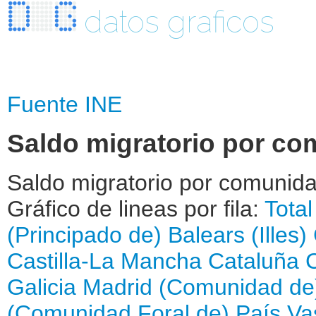
datos graficos
Fuente INE
Saldo migratorio por c
Saldo migratorio por comuni
Gráfico de lineas por fila:
Total
(Principado de)
Balears (Illes)
Castilla-La Mancha
Cataluña
Galicia
Madrid (Comunidad de
(Comunidad Foral de)
País Va