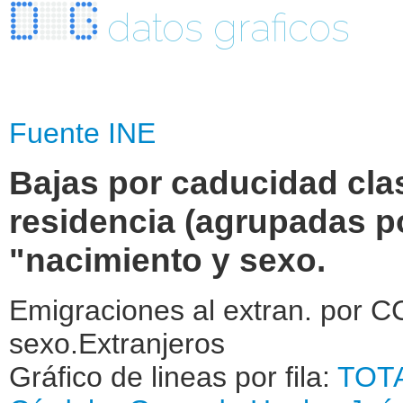
datos graficos
Fuente INE
Bajas por caducidad clas
residencia (agrupadas p
"nacimiento y sexo.
Emigraciones al extran. por C
sexo.Extranjeros
Gráfico de lineas por fila:
TOT