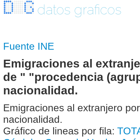
datos graficos
Fuente INE
Emigraciones al extranje
de " "procedencia (agr
nacionalidad.
Emigraciones al extranjero po
nacionalidad.
Gráfico de lineas por fila:
TOT