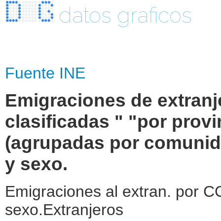
datos graficos
Fuente INE
Emigraciones de extranje
clasificadas " "por prov
(agrupadas por comunida
y sexo.
Emigraciones al extran. por C
sexo.Extranjeros