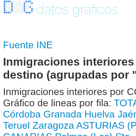
datos graficos
Fuente INE
Inmigraciones interiores
destino (agrupadas por 
Inmigraciones interiores por 
Gráfico de lineas por fila:
TOT
Córdoba
Granada
Huelva
Jaé
Teruel
Zaragoza
ASTURIAS (