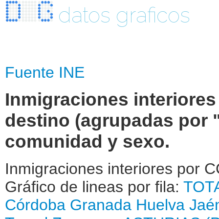
datos graficos
Fuente INE
Inmigraciones interiores
destino (agrupadas por 
comunidad y sexo.
Inmigraciones interiores por C
Gráfico de lineas por fila:
TOT
Córdoba
Granada
Huelva
Jaé