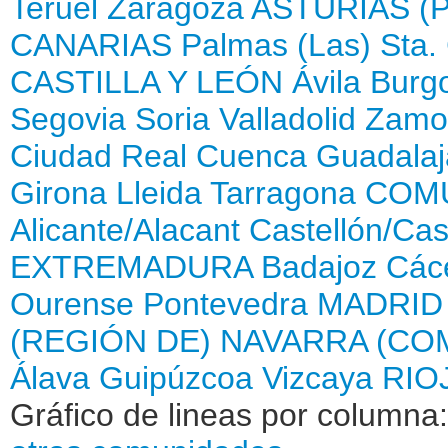
Teruel
Zaragoza
ASTURIAS (
CANARIAS
Palmas (Las)
Sta.
CASTILLA Y LEÓN
Ávila
Burg
Segovia
Soria
Valladolid
Zamo
Ciudad Real
Cuenca
Guadalaj
Girona
Lleida
Tarragona
COMU
Alicante/Alacant
Castellón/Cas
EXTREMADURA
Badajoz
Các
Ourense
Pontevedra
MADRID
(REGIÓN DE)
NAVARRA (CO
Álava
Guipúzcoa
Vizcaya
RIOJ
Gráfico de lineas por columna