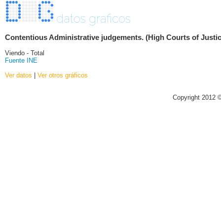
datos graficos
Contentious Administrative judgements. (High Courts of Just
Viendo - Total
Fuente INE
Ver datos
|
Ver otros gráficos
Copyright 2012 