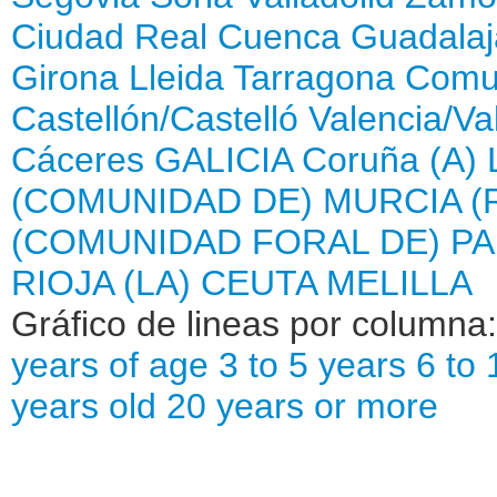
Ciudad Real
Cuenca
Guadalaj
Girona
Lleida
Tarragona
Comun
Castellón/Castelló
Valencia/Va
Cáceres
GALICIA
Coruña (A)
(COMUNIDAD DE)
MURCIA (
(COMUNIDAD FORAL DE)
PA
RIOJA (LA)
CEUTA
MELILLA
Gráfico de lineas por columna
years of age
3 to 5 years
6 to 
years old
20 years or more