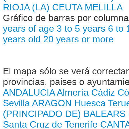
RIOJA (LA)
CEUTA
MELILLA
Gráfico de barras por column
years of age
3 to 5 years
6 to 
years old
20 years or more
El mapa sólo se verá correctam
provincias, paises o ayuntamie
ANDALUCIA
Almería
Cádiz
Có
Sevilla
ARAGON
Huesca
Teru
(PRINCIPADO DE)
BALEARS 
Santa Cruz de Tenerife
CANTA