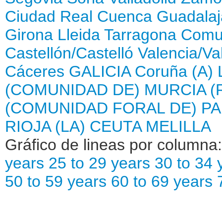
Ciudad Real
Cuenca
Guadalaj
Girona
Lleida
Tarragona
Comun
Castellón/Castelló
Valencia/Va
Cáceres
GALICIA
Coruña (A)
(COMUNIDAD DE)
MURCIA (
(COMUNIDAD FORAL DE)
PA
RIOJA (LA)
CEUTA
MELILLA
Gráfico de lineas por columna
years
25 to 29 years
30 to 34 
50 to 59 years
60 to 69 years