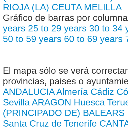
RIOJA (LA)
CEUTA
MELILLA
Gráfico de barras por column
years
25 to 29 years
30 to 34 
50 to 59 years
60 to 69 years
El mapa sólo se verá correctam
provincias, paises o ayuntamie
ANDALUCIA
Almería
Cádiz
Có
Sevilla
ARAGON
Huesca
Teru
(PRINCIPADO DE)
BALEARS 
Santa Cruz de Tenerife
CANTA