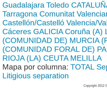
Guadalajara
Toledo
CATALUÑ
Tarragona
Comunitat Valencia
Castellón/Castelló
Valencia/Va
Cáceres
GALICIA
Coruña (A)
(COMUNIDAD DE)
MURCIA (
(COMUNIDAD FORAL DE)
PA
RIOJA (LA)
CEUTA
MELILLA
Mapa por columna:
TOTAL
Se
Litigious separation
Copyright 2012 