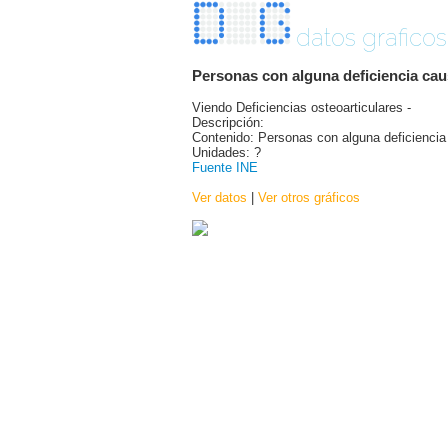
datos graficos
Personas con alguna deficiencia cau
Viendo Deficiencias osteoarticulares -
Descripción:
Contenido: Personas con alguna deficienci
Unidades: ?
Fuente INE
Ver datos
|
Ver otros gráficos