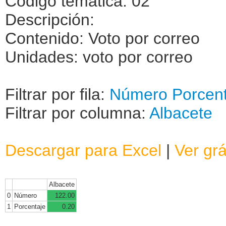
Código temática: 02
Descripción:
Contenido: Voto por correo
Unidades: voto por correo
Filtrar por fila:
Número
Porcen
Filtrar por columna:
Albacete
Descargar para Excel
|
Ver grá
Albacete
0
Número
122.00
1
Porcentaje
0.20