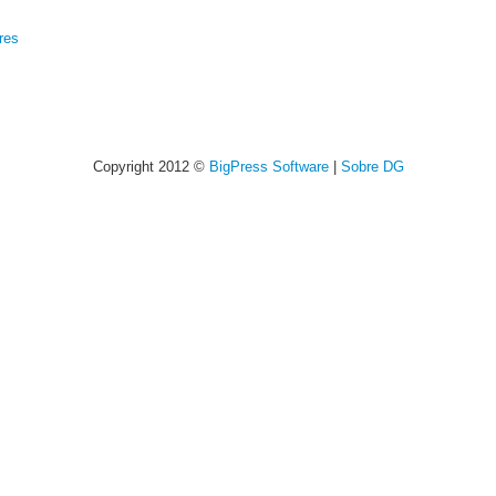
res
Copyright 2012 ©
BigPress Software
|
Sobre DG