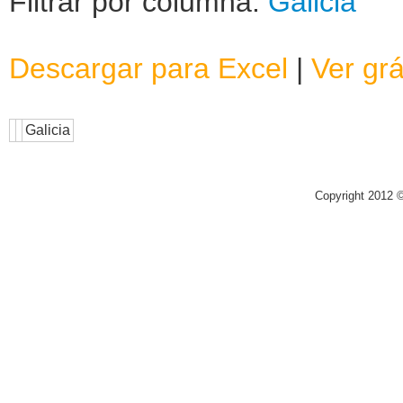
Filtrar por columna:
Galicia
Descargar para Excel
|
Ver grá
Galicia
Copyright 2012 