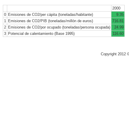
2000
0
Emisiones de CO2/per cápita (toneladas/habitante)
9.35
1
Emisiones de CO2/PIB (toneladas/millón de euros)
716.81
2
Emisiones de CO2/por ocupado (toneladas/persona ocupada)
24.99
3
Potencial de calentamiento (Base 1995)
116.60
Copyright 2012 