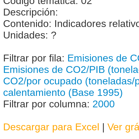
Código temática: 02
Descripción:
Contenido: Indicadores relativ
Unidades: ?
Filtrar por fila:
Emisiones de CO
Emisiones de CO2/PIB (tonela
CO2/por ocupado (toneladas/
calentamiento (Base 1995)
Filtrar por columna:
2000
Descargar para Excel
|
Ver grá