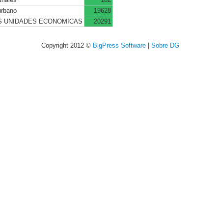
urbano
19628
AS UNIDADES ECONOMICAS
20291
Copyright 2012 ©
BigPress Software
|
Sobre DG