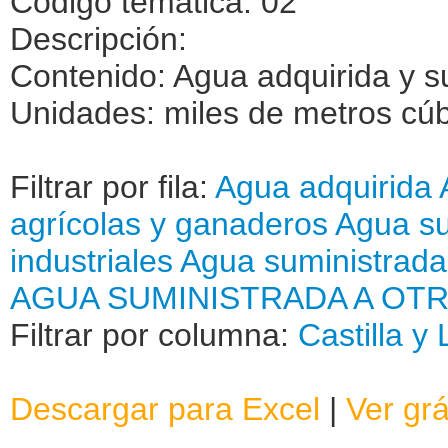
Código temática: 02
Descripción:
Contenido: Agua adquirida y s
Unidades: miles de metros cú
Filtrar por fila:
Agua adquirida
agrícolas y ganaderos
Agua su
industriales
Agua suministrada
AGUA SUMINISTRADA A OT
Filtrar por columna:
Castilla y
Descargar para Excel
|
Ver grá