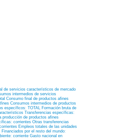
l de servicios característicos de mercado
umos intermedios de servicios
tal
Consumo final de productos afines
fines
Consumos intermedios de productos
tos específicos: TOTAL
Formación bruta de
racterísticos
Transferencias específicas:
a producción de productos afines
íficas: corrientes
Otras transferencias
corrientes
Empleos totales de las unidades
s
Financiados por el resto del mundo:
iente: corriente
Gasto nacional en