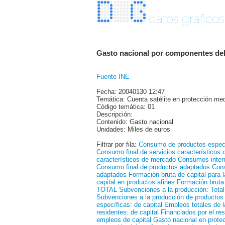
datos graficos
Gasto nacional por componentes del 
Fuente INE
Fecha: 20040130 12:47
Temática: Cuenta satélite en protección me
Código temática: 01
Descripción:
Contenido: Gasto nacional
Unidades: Miles de euros
Filtrar por fila:
Consumo de productos espec
Consumo final de servicios característicos
característicos de mercado
Consumos interm
Consumo final de productos adaptados
Cons
adaptados
Formación bruta de capital para 
capital en productos afines
Formación bruta
TOTAL
Subvenciones a la producción: Total
Subvenciones a la producción de productos
específicas: de capital
Empleos totales de 
residentes: de capital
Financiados por el r
empleos de capital
Gasto nacional en prote