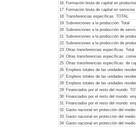
16
Formación bruta de capital en producto
17
Formación bruta de capital en servicios
18
Transferencias específicas: TOTAL
19
Subvenciones a la producción: Total
20
Subvenciones a la producción de servic
21
Subvenciones a la producción de produ
22
Subvenciones a la producción de produ
23
Otras transferencias específicas: Total
24
Otras transferencias específicas: corrie
25
Otras transferencias específicas: de cap
26
Empleos totales de las unidades resid
27
Empleos totales de las unidades residen
28
Empleos totales de las unidades residen
29
Financiados por el resto del mundo: T
30
Financiados por el resto del mundo: em
31
Financiados por el resto del mundo: em
32
Gasto nacional en protección del medi
33
Gasto nacional en protección del medio
34
Gasto nacional en protección del medio