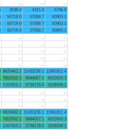
.
..
..
..
6
2638.4
4315.3
5746.9
5
50719.0
57058.7
60903.2
5
50719.0
57058.7
60903.2
5
50719.0
57058.7
60903.2
.
..
..
..
.
..
..
..
.
..
..
..
.
..
..
..
.
..
..
..
3
9820462.2
11433236.1
11961811.4
1
7652552.1
8694057.1
9322603.3
2
2167910.1
2739179.0
2639208.1
.
..
..
..
.
..
..
..
.
..
..
..
3
9820462.2
11433236.1
11961811.4
1
7652552.1
8694057.1
9322603.3
2
2167910.1
2739179.0
2639208.1