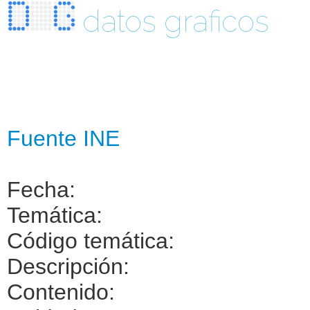
datos graficos
Fuente INE
Fecha:
Temática:
Código temática:
Descripción:
Contenido: