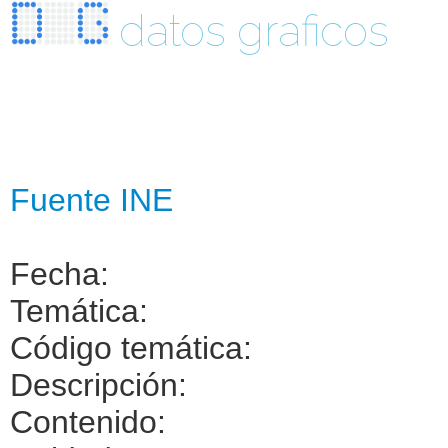
datos graficos
Fuente INE
Fecha:
Temática:
Código temática:
Descripción:
Contenido: