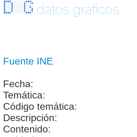
datos graficos
Fuente INE
Fecha:
Temática:
Código temática:
Descripción:
Contenido: