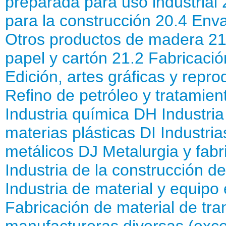
preparada para uso industrial
para la construcción
20.4 Env
Otros productos de madera
21
papel y cartón
21.2 Fabricació
Edición, artes gráficas y repr
Refino de petróleo y tratamie
Industria química
DH Industria
materias plásticas
DI Industri
metálicos
DJ Metalurgia y fabr
Industria de la construcción 
Industria de material y equipo 
Fabricación de material de tra
manufactureras diversas (exc