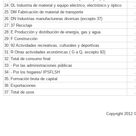
24
DL Industria de material y equipo eléctrico, electrónico y óptico
.
25
DM Fabricación de material de transporte
.
26
DN Industrias manufactureras diversas (excepto 37)
.
27
37 Reciclaje
.
28
E Producción y distribución de energía, gas y agua
.
29
F Construcción
.
30
92 Actividades recreativas, culturales y deportivas
.
31
R Otras actividades económicas ( G a Q, excepto 92)
.
32
Total de consumo final
.
33
- Por las administraciones públicas
.
34
- Por los hogares/ IPSFLSH
.
35
Formación bruta de capital
.
36
Exportaciones
.
37
Total de usos
.
Copyright 2012 