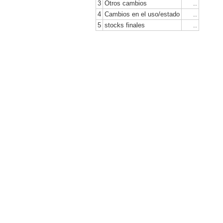
3
Otros cambios
..
4
Cambios en el uso/estado
..
5
stocks finales
..