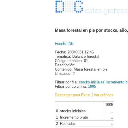
datos graficos
Masa forestal en pie por stocks, año,
Fuente INE
Fecha: 20040531 12:45
Temática: Balance forestal
Código temática: 01
Descripción:
Contenido: Masa forestal en pie
Unidades: ?
Filtrar por fila:
stocks iniciales
Incremento b
Filtrar por columna:
1995
Descargar para Excel
|
Ver gráficos
1995
0
stocks iniciales
..
1
Incremento bruto
..
2
Retiradas
..