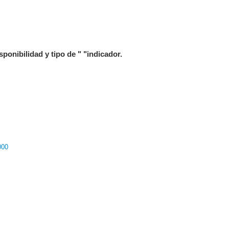
isponibilidad y tipo de " "indicador.
000