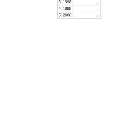
3
1998
..
4
1999
..
5
2000
..