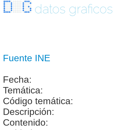
datos graficos
Fuente INE
Fecha:
Temática:
Código temática:
Descripción:
Contenido: