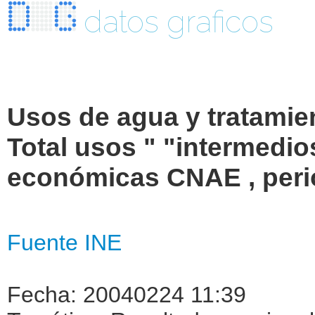
datos graficos
Usos de agua y tratamie
Total usos " "intermedio
económicas CNAE , peri
Fuente INE
Fecha: 20040224 11:39