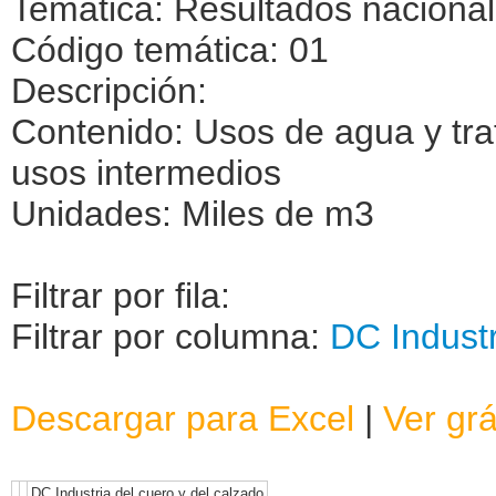
Temática: Resultados naciona
Código temática: 01
Descripción:
Contenido: Usos de agua y tra
usos intermedios
Unidades: Miles de m3
Filtrar por fila:
Filtrar por columna:
DC Industr
Descargar para Excel
|
Ver grá
DC Industria del cuero y del calzado