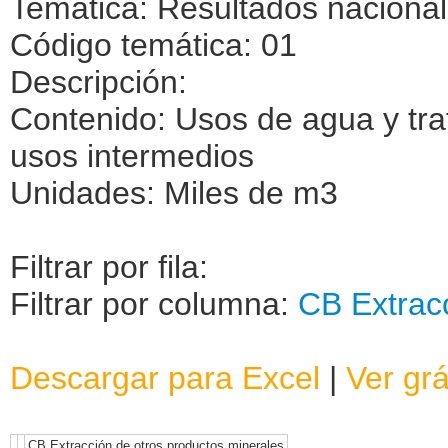
Temática: Resultados naciona
Código temática: 01
Descripción:
Contenido: Usos de agua y tra
usos intermedios
Unidades: Miles de m3
Filtrar por fila:
Filtrar por columna:
CB Extracc
Descargar para Excel
|
Ver grá
CB Extracción de otros productos minerales