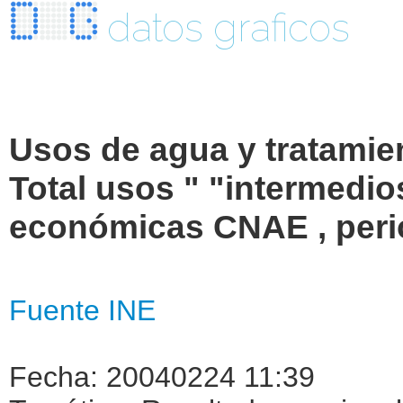
datos graficos
Usos de agua y tratamie
Total usos " "intermedio
económicas CNAE , peri
Fuente INE
Fecha: 20040224 11:39