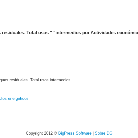
 residuales. Total usos " "intermedios por Actividades económi
guas residuales. Total usos intermedios
ctos energéticos
Copyright 2012 ©
BigPress Software
|
Sobre DG