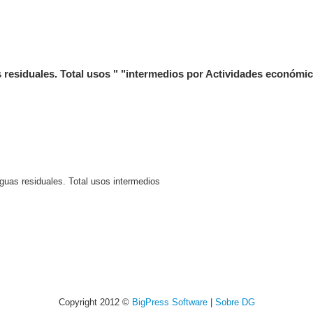
 residuales. Total usos " "intermedios por Actividades económi
guas residuales. Total usos intermedios
Copyright 2012 ©
BigPress Software
|
Sobre DG