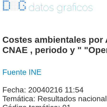
datos graficos
Costes ambientales por
CNAE , periodo y " "Op
Fuente INE
Fecha: 20040216 11:54
Temática: Resultados naciona