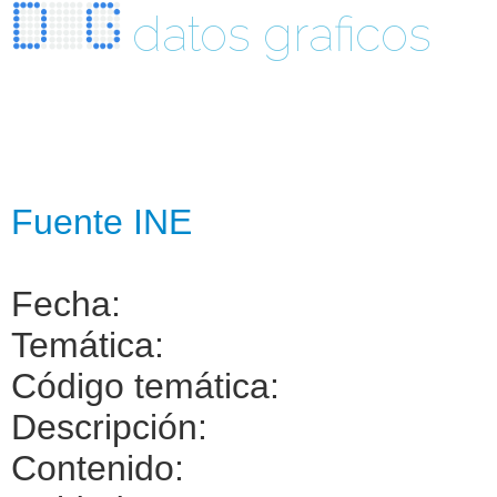
datos graficos
Fuente INE
Fecha:
Temática:
Código temática:
Descripción:
Contenido: