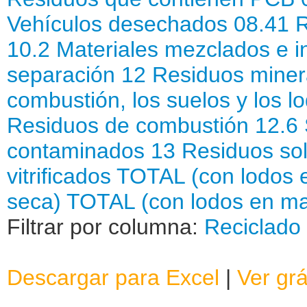
Vehículos desechados
08.41 
10.2 Materiales mezclados e i
separación
12 Residuos minera
combustión, los suelos y los 
Residuos de combustión
12.6 
contaminados
13 Residuos soli
vitrificados
TOTAL (con lodos e
seca)
TOTAL (con lodos en ma
Filtrar por columna:
Reciclado
Descargar para Excel
|
Ver grá