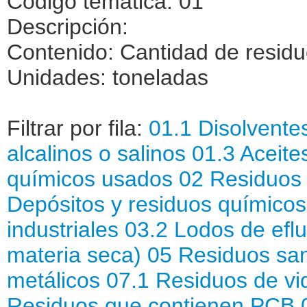
Código temática: 01
Descripción:
Contenido: Cantidad de residu
Unidades: toneladas
Filtrar por fila:
01.1 Disolvent
alcalinos o salinos
01.3 Aceit
químicos usados
02 Residuos
Depósitos y residuos químico
industriales
03.2 Lodos de eflu
materia seca)
05 Residuos san
metálicos
07.1 Residuos de vi
Residuos que contienen PCB