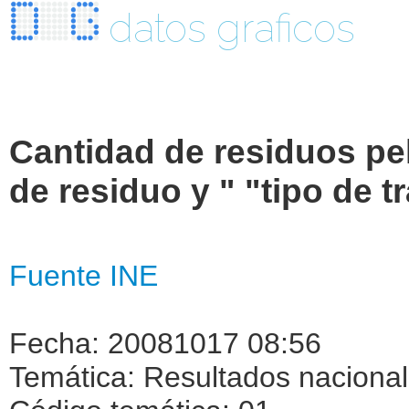
datos graficos
Cantidad de residuos pe
de residuo y " "tipo de t
Fuente INE
Fecha: 20081017 08:56
Temática: Resultados naciona