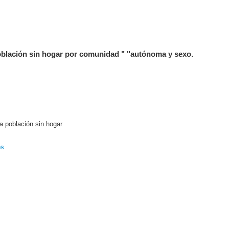
población sin hogar por comunidad " "autónoma y sexo.
a población sin hogar
os