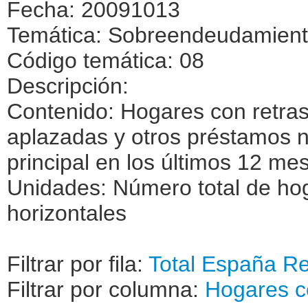
Fecha: 20091013
Temática: Sobreendeudamiento
Código temática: 08
Descripción:
Contenido: Hogares con retra
aplazadas y otros préstamos n
principal en los últimos 12 me
Unidades: Número total de hog
horizontales
Filtrar por fila:
Total
España
Re
Filtrar por columna:
Hogares c