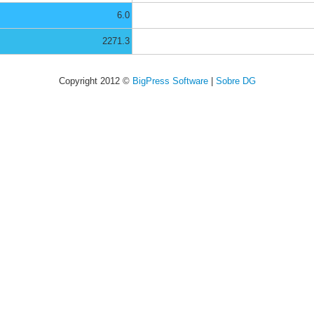
6.0
2271.3
Copyright 2012 ©
BigPress Software
|
Sobre DG