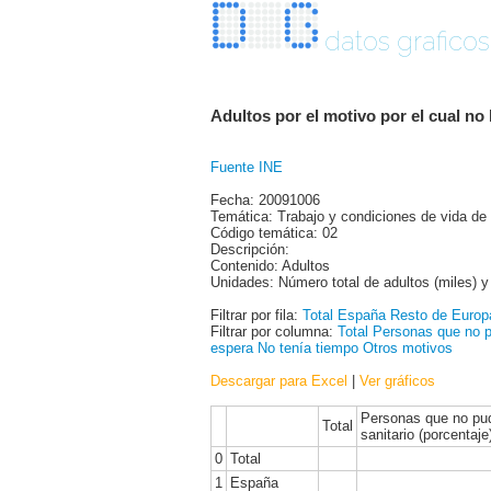
datos graficos
Adultos por el motivo por el cual no
Fuente INE
Fecha: 20091006
Temática: Trabajo y condiciones de vida de
Código temática: 02
Descripción:
Contenido: Adultos
Unidades: Número total de adultos (miles) y
Filtrar por fila:
Total
España
Resto de Europ
Filtrar por columna:
Total
Personas que no pu
espera
No tenía tiempo
Otros motivos
Descargar para Excel
|
Ver gráficos
Personas que no pudi
Total
sanitario (porcentaje
0
Total
1
España