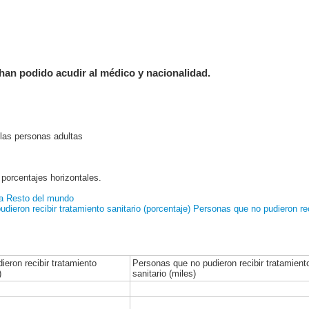
 han podido acudir al médico y nacionalidad.
 las personas adultas
 porcentajes horizontales.
a
Resto del mundo
dieron recibir tratamiento sanitario (porcentaje)
Personas que no pudieron reci
eron recibir tratamiento
Personas que no pudieron recibir tratamient
)
sanitario (miles)