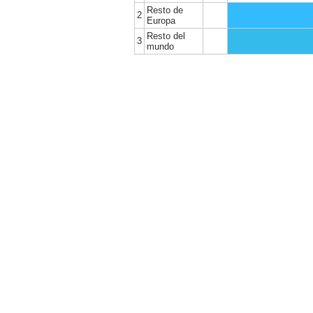
Resto de
2
Europa
Resto del
3
mundo