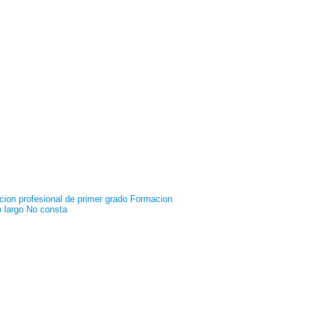
ion profesional de primer grado
Formacion
o largo
No consta