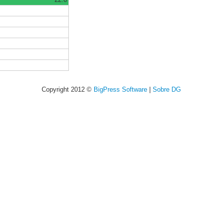
Copyright 2012 ©
BigPress Software
|
Sobre DG