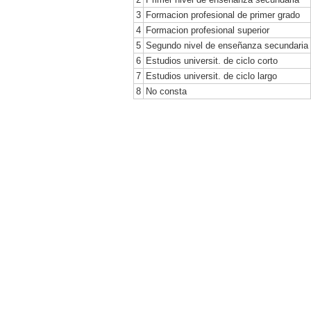
3
Formacion profesional de primer grado
4
Formacion profesional superior
5
Segundo nivel de enseñanza secundaria
6
Estudios universit. de ciclo corto
7
Estudios universit. de ciclo largo
8
No consta