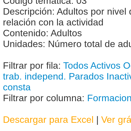
Código temática: 03
Descripción: Adultos por nivel
relación con la actividad
Contenido: Adultos
Unidades: Número total de adu
Filtrar por fila:
Todos
Activos
O
trab. independ.
Parados
Inact
consta
Filtrar por columna:
Formacion 
Descargar para Excel
|
Ver grá