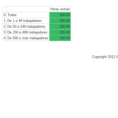
Horas extras
0
Todas
100.00
1
De 1 a 49 trabajadores
100.00
2
De 50 a 249 trabajadores
100.00
3
De 250 a 499 trabajadores
100.00
4
De 500 y más trabajadores
100.00
Copyright 2012 