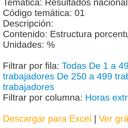
Temática: Resultados naciona
Código temática: 01
Descripción:
Contenido: Estructura porcentu
Unidades: %
Filtrar por fila:
Todas
De 1 a 49
trabajadores
De 250 a 499 tra
trabajadores
Filtrar por columna:
Horas ext
Descargar para Excel
|
Ver grá