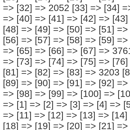
=> [32] => 2052 [33] => [34] =>
=> [40] => [41] => [42] => [43]
[48] => [49] => [50] => [51] =>
[56] => [57] => [58] => [59] =>
=> [65] => [66] => [67] => 3761
=> [73] => [74] => [75] => [76]
[81] => [82] => [83] => 3203 [8
[89] => [90] => [91] => [92] =>
=> [98] => [99] => [100] => [10
=> [1] => [2] => [3] => [4] => [5
=> [11] => [12] => [13] => [14
[18] => [19] => [20] => [21] =>