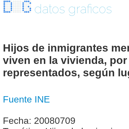
datos graficos
Hijos de inmigrantes me
viven en la vivienda, po
representados, según lug
Fuente INE
Fecha: 20080709