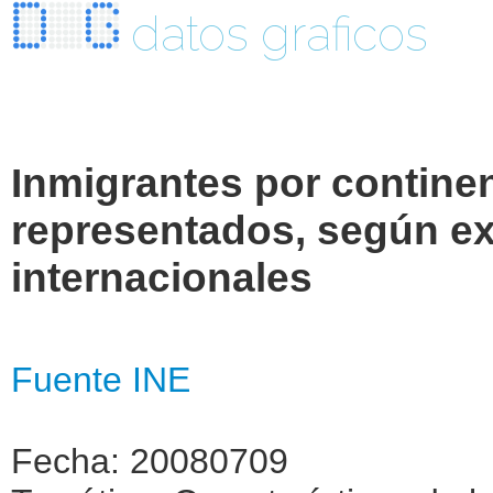
datos graficos
Inmigrantes por contine
representados, según ex
internacionales
Fuente INE
Fecha: 20080709